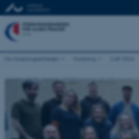
Om forskningsenheden
Forskning
CaP 2026