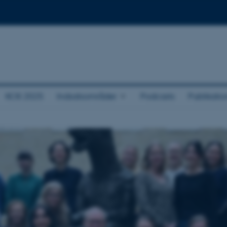
KOS 2025
Indsatsområder
Podcasts
Publikatio